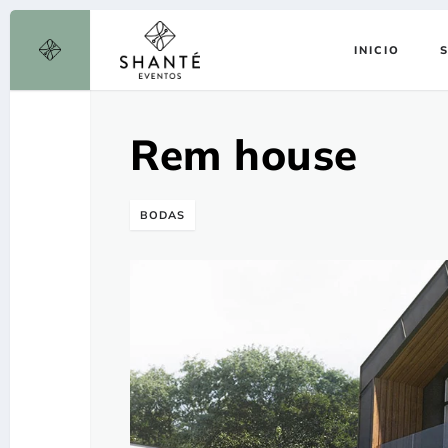
INICIO
Rem house
BODAS